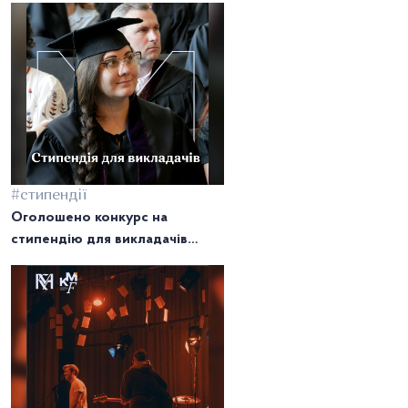
#стипендії
Оголошено конкурс на
стипендію для викладачів
НаУКМА!