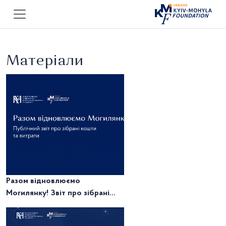
Матеріали
Разом відновлюємо
Могилянку! Звіт про зібрані
кошти та витрати