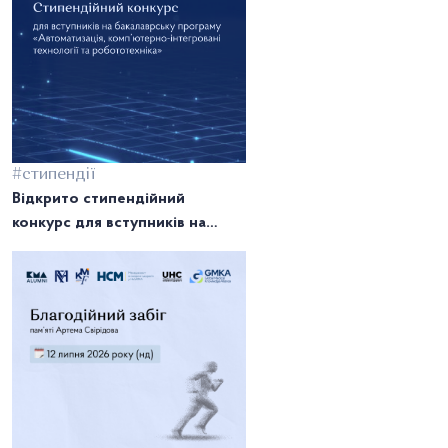
#стипендії
Відкрито стипендійний
конкурс для вступників на
програму з робототехніки!