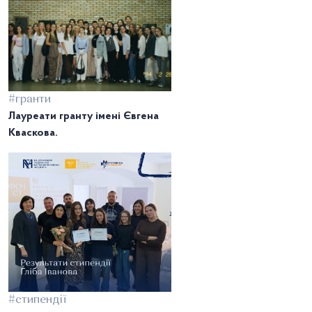
#гранти
Лауреати гранту імені Євгена
Кваскова.
#стипендії