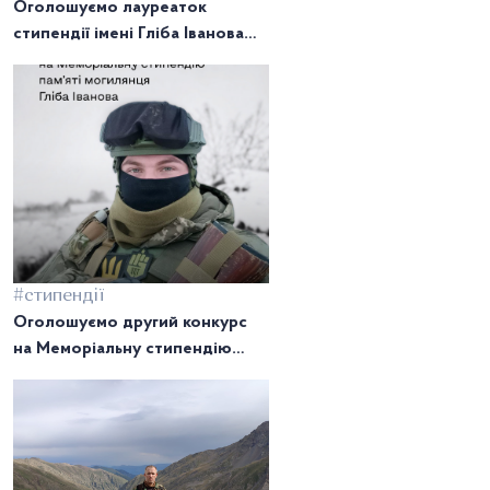
Оголошуємо лауреаток
стипендії імені Гліба Іванова
2025!
#стипендії
Оголошуємо другий конкурс
на Меморіальну стипендію
Гліба Іванова