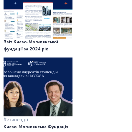
Звіт Києво-Могилянської
фундації за 2024 рік
#стипендії
Києво-Могилянська Фундація