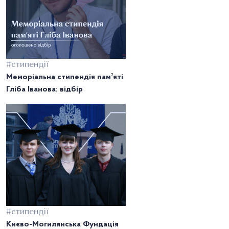
#стипендії
Меморіальна стипендія памʼяті
Гліба Іванова: відбір
#стипендії
Києво-Могилянська Фундація