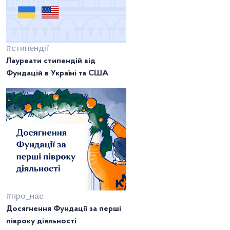
#стипендії
Лауреати стипендій від
Фундацій в Україні та США
#про_нас
Досягнення Фундації за перші
півроку діяльності