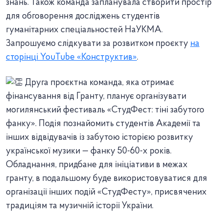
знань. Також команда запланувала створити простір
для обговорення досліджень студентів
гуманітарних спеціальностей НаУКМА.
Запрошуємо слідкувати за розвитком проєкту
на
сторінці YouTube «Конструктив»
.
Друга проєктна команда, яка отримає
фінансування від Гранту, планує організувати
могилянський фестиваль «СтудФест: тіні забутого
фанку». Подія познайомить студентів Академії та
інших відвідувачів із забутою історією розвитку
української музики — фанку 50-60-х років.
Обладнання, придбане для ініціативи в межах
гранту, в подальшому буде використовуватися для
організації інших подій «СтудФесту», присвячених
традиціям та музичній історії України.