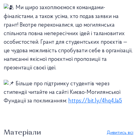
Ми щиро захоплюємося командами-
фіналістами, а також усіма, хто подав заявки на
грант! Вкотре переконалися, що могилянська
спільнота повна непересічних ідей і талановитих
особистостей. Грант для студентських проєктів —
це чудова можливість спробувати себе в організації,
написанні якісної проєктної пропозиції та
презентації своєї ідеї.
Більше про підтримку студентів через
стипендії читайте на сайті Києво-Могилянської
Фундації за покликанням:
https://bit.ly/4hq4Ja5
Матеріали
Дивитись всі