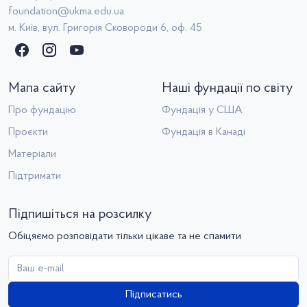
foundation@ukma.edu.ua
м. Київ, вул. Григорія Сковороди 6, оф. 45
Мапа сайту
Наші фундації по світу
Про фундацію
Фундація у США
Проєкти
Фундація в Канаді
Матеріали
Підтримати
Підпишіться на розсилку
Обіцяємо розповідати тільки цікаве та не спамити
Підписатись