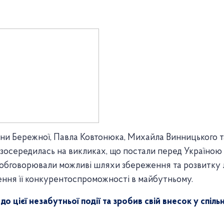
яни Бережної, Павла Ковтонюка, Михайла Винницького т
 зосередилась на викликах, що постали перед Україною 
 обговорювали можливі шляхи збереження та розвитку 
чення її конкурентоспроможності в майбутньому.
о цієї незабутньої події та зробив свій внесок у спільн