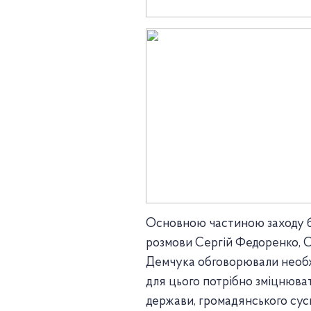
Основною частиною заходу бул
розмови Сергій Федоренко, 
Демчука обговорювали необхід
для цього потрібно зміцнюват
держави, громадянського сусп