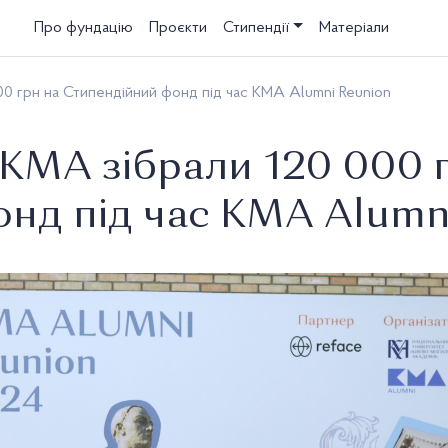
Про фундацію
Проєкти
Стипендії
Матеріали
0 грн на Стипендійний фонд під час KMA Alumni Reunion
КМА зібрали 120 000 г
нд під час KMA Alumn