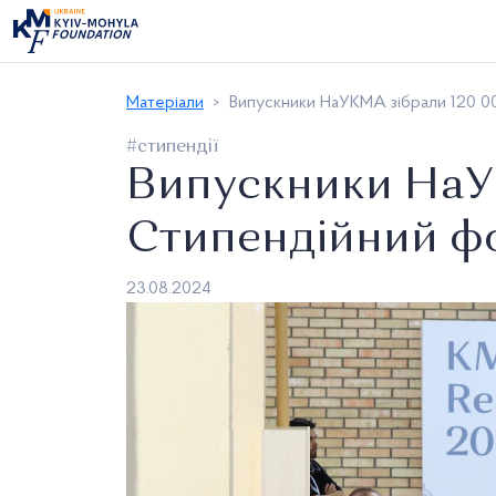
Матеріали
Випускники НаУКМА зібрали 120 00
#стипендії
Випускники НаУ
Стипендійний фо
23.08.2024