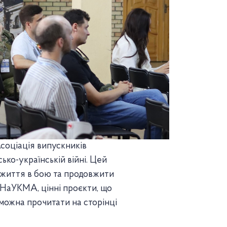
соціація випускників
ко-українській війні. Цей
е життя в бою та продовжити
 НаУКМА, цінні проєкти, що
можна прочитати на сторінці