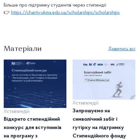
Більше про підтримку студентів через стипендії
👉
https://charity.ukma.edu.ua/scholarships/scholarships
Матеріали
Дивитись всі
#стипендії
Запрошуємо на
#стипендії
Відкрито стипендійний
символічний забіг і
конкурс для вступників
гутірку на підтримку
на програму з
Стипендійного фонду