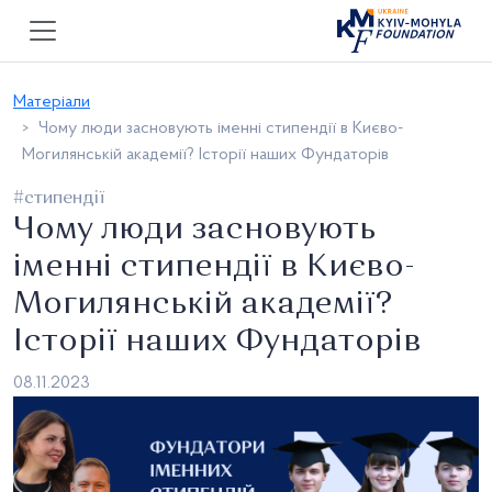
Матеріали
Чому люди засновують іменні стипендії в Києво-
Могилянській академії? Історії наших Фундаторів
#стипендії
Чому люди засновують
іменні стипендії в Києво-
Могилянській академії?
Історії наших Фундаторів
08.11.2023