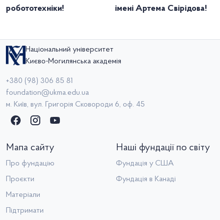
робототехніки!
імені Артема Свірідова!
Національний університет
Києво-Могилянська академія
+380 (98) 306 85 81
foundation@ukma.edu.ua
м. Київ, вул. Григорія Сковороди 6, оф. 45
Мапа сайту
Наші фундації по світу
Про фундацію
Фундація у США
Проєкти
Фундація в Канаді
Матеріали
Підтримати