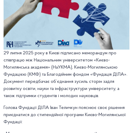
29 липня 2025 року в Києві підписано меморандум про
співпрацю між Національним університетом «Києво-
Могилянська академія» (НаУКМА), Києво-Могилянською
Фундацією (КМФ) та Благодійним фондом «Фундація ДІЛА».
Документ передбачає об’єднання зусиль сторін задля
розвитку освіти, науки та інфраструктури університету, а
також підтримки студентів і молодих науковців.
Голова Фундації ДІЛА Іван Теличкун пояснює своє рішення
приєднатися до стипендійної програми Києво-Могилянської
Фундації: