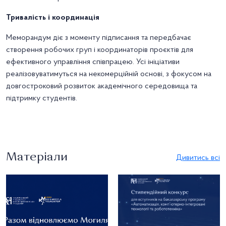
Тривалість і координація
Меморандум діє з моменту підписання та передбачає
створення робочих груп і координаторів проєктів для
ефективного управління співпрацею. Усі ініціативи
реалізовуватимуться на некомерційній основі, з фокусом на
довгостроковий розвиток академічного середовища та
підтримку студентів.
Матеріали
Дивитись всі