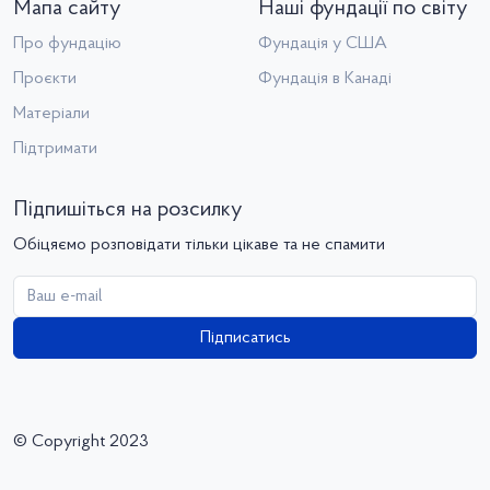
Мапа сайту
Наші фундації по світу
Про фундацію
Фундація у США
Проєкти
Фундація в Канаді
Матеріали
Підтримати
Підпишіться на розсилку
Обіцяємо розповідати тільки цікаве та не спамити
Підписатись
© Copyright 2023