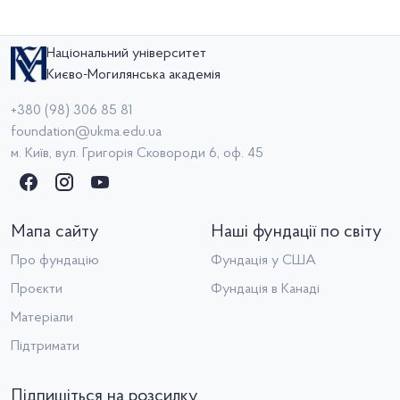
Національний університет
Києво-Могилянська академія
+380 (98) 306 85 81
foundation@ukma.edu.ua
м. Київ, вул. Григорія Сковороди 6, оф. 45
Мапа сайту
Наші фундації по світу
Про фундацію
Фундація у США
Проєкти
Фундація в Канаді
Матеріали
Підтримати
Підпишіться на розсилку