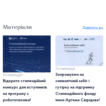
Матеріали
Дивитись всі
#стипендії
Запрошуємо на
#стипендії
Відкрито стипендійний
символічний забіг і
конкурс для вступників
гутірку на підтримку
на програму з
Стипендійного фонду
робототехніки!
імені Артема Свірідова!