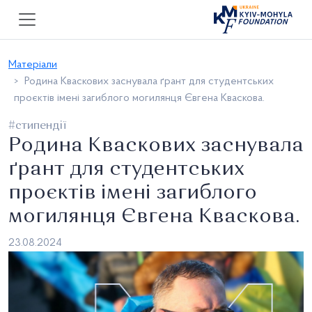
Матеріали
Родина Кваскових заснувала ґрант для студентських
проєктів імені загиблого могилянця Євгена Кваскова.
#стипендії
Родина Кваскових заснувала
ґрант для студентських
проєктів імені загиблого
могилянця Євгена Кваскова.
23.08.2024