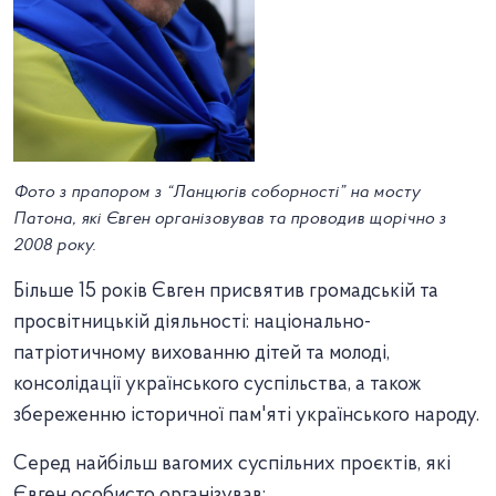
Фото з прапором з “Ланцюгів соборності” на мосту
Патона, які Євген організовував та проводив щорічно з
2008 року.
Більше 15 років Євген присвятив громадській та
просвітницькій діяльності: національно-
патріотичному вихованню дітей та молоді,
консолідації українського суспільства, а також
збереженню історичної пам'яті українського народу.
Серед найбільш вагомих суспільних проєктів, які
Євген особисто організував: