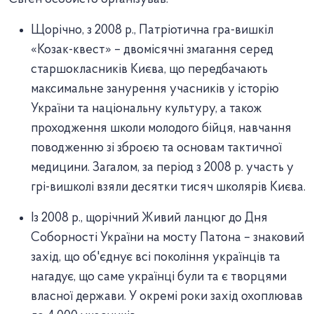
Щорічно, з 2008 р., Патріотична гра-вишкіл
«Козак-квест» – двомісячні змагання серед
старшокласників Києва, що передбачають
максимальне занурення учасників у історію
України та національну культуру, а також
проходження школи молодого бійця, навчання
поводженню зі зброєю та основам тактичної
медицини. Загалом, за період з 2008 р. участь у
грі-вишколі взяли десятки тисяч школярів Києва.
Із 2008 р., щорічний Живий ланцюг до Дня
Соборності України на мосту Патона – знаковий
захід, що об'єднує всі покоління українців та
нагадує, що саме українці були та є творцями
власної держави. У окремі роки захід охоплював