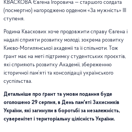
КВАСКОВА Євгена Ігоровича — старшого солдата
(посмертно) нагороджено орденом «За мужність» ІІІ
ступеня.
Родина Кваскових хоче продовжити справу Євгена і
надалі сприяти розвитку молоді, зокрема розвитку
Києво-Могилянської академії та її спільноти. Тож
ґрант має на меті підтримку студентських проєктів,
які сприяють розвитку Академії, збереженню
історичної пам’яті та консолідації українського
суспільства.
Детальніше про ґрант та умови подання буде
оголошено 29 серпня, в День пам'яті Захисників
України, які загинули в боротьбі за незалежність,
суверенітет і територіальну цілісність України.