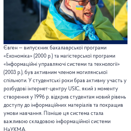
Євген — випускник бакалаврської програми
«Економіка» (2000 р.) та магістерської програми
«Інформаційні управляючі системи та технології»
(2003 р.), був активним членом могилянської
спільноти. У студентські роки брав активну участь у
розбудові інтернет-центру USIC, який з моменту
створення у 1996 р. відкрив студентам новий рівень
доступу до інформаційних матеріалів та покращив
умови навчання. Пізніше ця система стала
важливою складовою інформаційної системи
НаУКМА.