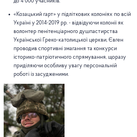
до 4 000 учасників.
«Козацький гарт» у підліткових колоніях по всій
Україні у 2014-2019 рр. - відвідуючи колонії як
волонтер пенітенціарного душпастирства
Української Греко-католицької церкви, Євген
проводив спортивні змагання та конкурси
історико-патріотичного спрямування, щоразу
приділяючи особливу увагу персональній
роботі із засудженими.