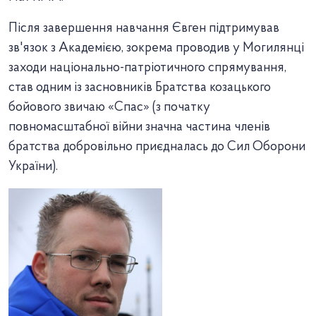
Після завершення навчання Євген підтримував
зв'язок з Академією, зокрема проводив у Могилянці
заходи національно-патріотичного спрямування,
став одним із засновників Братства козацького
бойового звичаю «Спас» (з початку
повномасштабної війни значна частина членів
братства добровільно приєдналась до Сил Оборони
України).