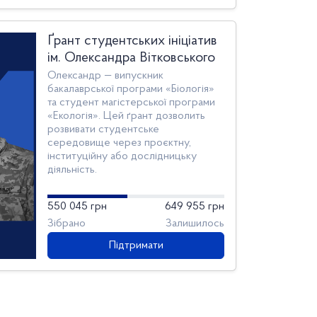
Ґрант студентських ініціатив
ім. Олександра Вітковського
Олександр — випускник
бакалаврської програми «Біологія»
та студент магістерської програми
«Екологія». Цей ґрант дозволить
розвивати студентське
середовище через проєктну,
інституційну або дослідницьку
діяльність.
550 045 грн
649 955 грн
Зібрано
Залишилось
Підтримати