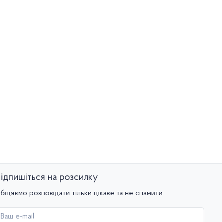
ідпишіться на розсилку
біцяємо розповідати тільки цікаве та не спамити