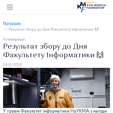
Матеріали
Результат збору до Дня Факультету Інформатики 🙌
#співпраця
Результат збору до Дня
Факультету Інформатики 🙌
24.10.2024
У травні Факультет інформатики НаУКМА з нагоди