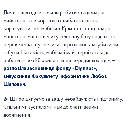
Деякі підрозділи почали робити стаціонарні
майстерні, але ворогові їх набагато легше
вирахувати, ніж мобільні. Крім того, стаціонарні
майстерні мають велику технічну базу і під час їх
перевезень існує велика загроза щось загубити чи
забути. Натомість, мобільні майстерні готові до
роботи через 20 хвилин після передислокації», —
розповіла засновниця фонду «Dignitas»,
випускниця Факультету інформатики Любов
Шипович.
🫂 Щиро дякуємо за вашу небайдужість і підтримку.
Спільними зусиллями нам до снаги великі
досягнення.