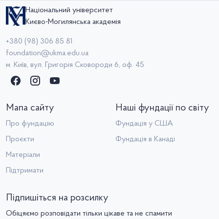
Національний університет
Києво-Могилянська академія
+380 (98) 306 85 81
foundation@ukma.edu.ua
м. Київ, вул. Григорія Сковороди 6, оф. 45
Мапа сайту
Наші фундації по світу
Про фундацію
Фундація у США
Проєкти
Фундація в Канаді
Матеріали
Підтримати
Підпишіться на розсилку
Обіцяємо розповідати тільки цікаве та не спамити