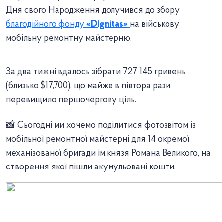
Дня свого Народження долучився до збору
благодійного фонду
«Dignitas»
на військову
мобільну ремонтну майстерню.
За два тижні вдалось зібрати 727 145 гривень
(близько $17,700), що майже в півтора рази
перевищило першочергову ціль.
📸 Сьогодні ми хочемо поділитися фотозвітом із
мобільної ремонтної майстерні для 14 окремої
механізованої бригади ім.князя Романа Великого, на
створення якої пішли акумульовані кошти.