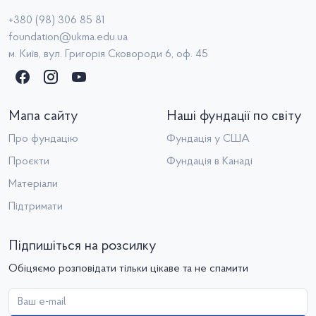
+380 (98) 306 85 81
foundation@ukma.edu.ua
м. Київ, вул. Григорія Сковороди 6, оф. 45
Мапа сайту
Наші фундації по світу
Про фундацію
Фундація у США
Проєкти
Фундація в Канаді
Матеріали
Підтримати
Підпишіться на розсилку
Обіцяємо розповідати тільки цікаве та не спамити