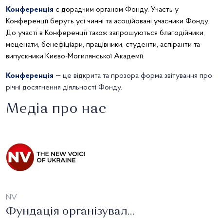
Конференція
є дорадчим органом Фонду. Участь у
Конференції беруть усі чинні та асоційовані учасники Фонду.
До участі в Конференції також запрошуються благодійники,
меценати, бенефіціари, працівники, студенти, аспіранти та
випускники Києво-Могилянської Академії.
Конференція
— це відкрита та прозора форма звітування про
річні досягнення діяльності Фонду.
Медіа про нас
NV
Фундація організувала лекцію з Сергієм Плохієм