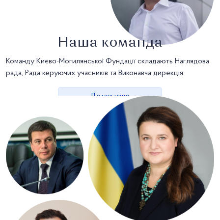
Наша команда
Команду Києво-Могилянської Фундації складають Наглядова
рада, Рада керуючих учасників та Виконавча дирекція.
Детальніше