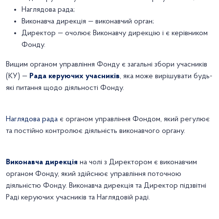
Наглядова рада;
Виконавча дирекція — виконавчий орган;
Директор — очолює Виконавчу дирекцію і є керівником
Фонду.
Вищим органом управління Фонду є загальні збори учасників
(КУ) —
Рада керуючих учасників
, яка може вирішувати будь-
які питання щодо діяльності Фонду.
Наглядова рада
є органом управління Фондом, який регулює
та постійно контролює діяльність виконавчого органу.
Виконавча дирекція
на чолі з Директором є виконавчим
органом Фонду, який здійснює управління поточною
діяльністю Фонду. Виконавча дирекція та Директор підзвітні
Раді керуючих учасників та Наглядовій раді.