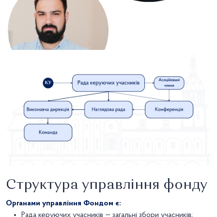
Структура управління фонду
Органами управління Фондом є:
Рада керуючих учасників — загальні збори учасників;