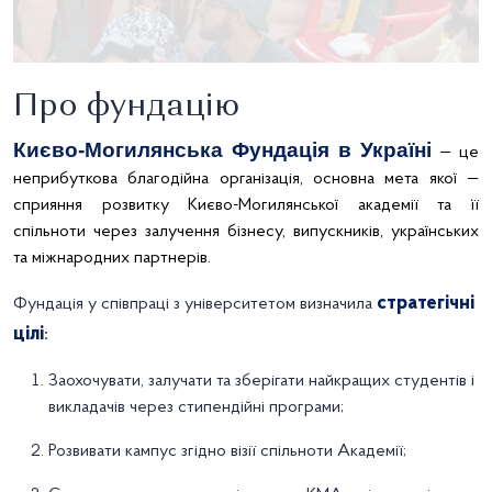
Про фундацію
Києво-Могилянська Фундація в Україні
— це
неприбуткова благодійна організація, основна мета якої —
сприяння розвитку Києво-Могилянської академії та її
спільноти через залучення бізнесу, випускників, українських
та міжнародних партнерів.
стратегічні
Фундація у співпраці з університетом визначила
цілі
:
Заохочувати, залучати та зберігати найкращих студентів і
викладачів через стипендійні програми;
Розвивати кампус згідно візії спільноти Академії;