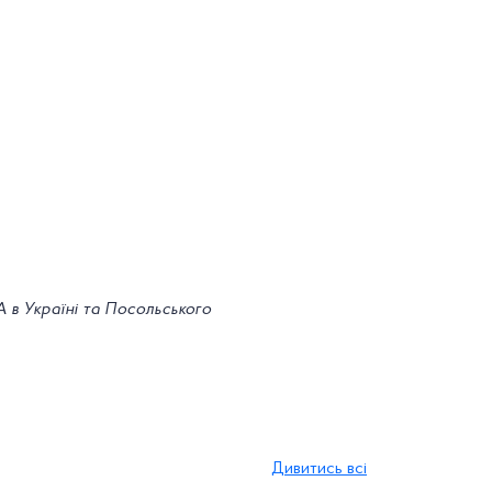
в Україні та Посольського
Дивитись всі