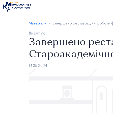
Матеріали
Завершено реставраційні роботи 
#кампус
Завершено реста
Староакадемічн
14.05.2024