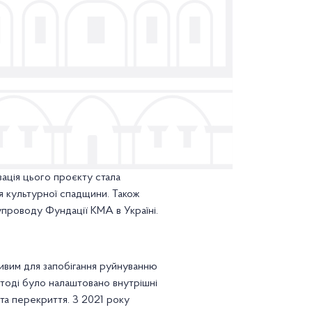
зація цього проєкту стала
 культурної спадщини. Також
проводу Фундації КМА в Україні.
ивим для запобігання руйнуванню
 тоді було налаштовано внутрішні
 та перекриття. З 2021 року