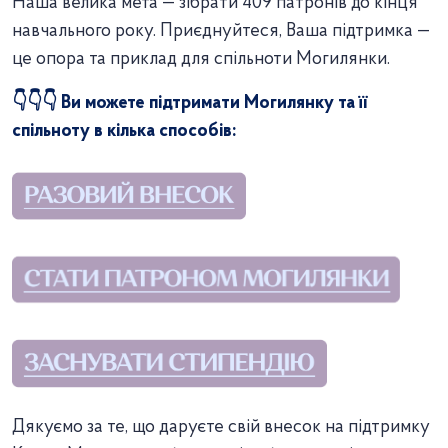
Наша велика мета — зібрати 409 патронів до кінця
навчального року. Приєднуйтеся, Ваша підтримка —
це опора та приклад для спільноти Могилянки.
👇👇👇 Ви можете підтримати Могилянку та її
спільноту в кілька способів:
Дякуємо за те, що даруєте свій внесок на підтримку