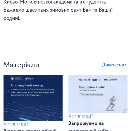
Києво-Могилянської академії та її студентів.
Бажаємо щасливих зимових свят Вам та Вашій
родині.
Матеріали
Дивитись всі
#стипендії
Запрошуємо на
#стипендії