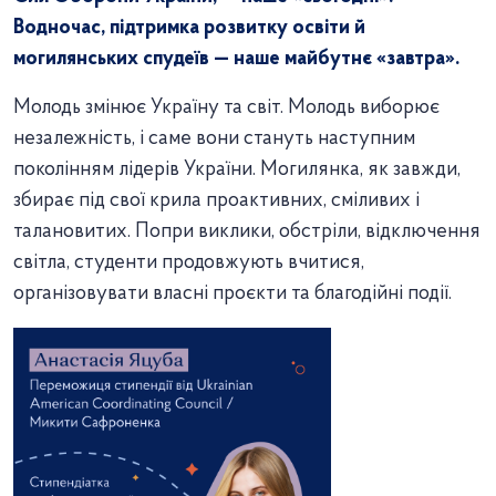
Водночас, підтримка розвитку освіти й
могилянських спудеїв — наше майбутнє «завтра».
Молодь змінює Україну та світ. Молодь виборює
незалежність, і саме вони стануть наступним
поколінням лідерів України. Могилянка, як завжди,
збирає під свої крила проактивних, сміливих і
талановитих. Попри виклики, обстріли, відключення
світла, студенти продовжують вчитися,
організовувати власні проєкти та благодійні події.