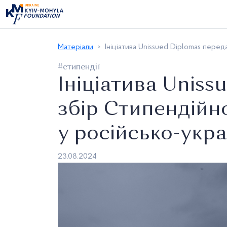
Матеріали
Ініціатива Unissued Diplomas перед
#стипендії
Ініціатива Uniss
збір Стипендійно
у російсько-укра
23.08.2024