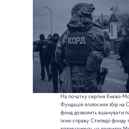
На початку серпня Києво-Мо
Фундація оголосили збір на С
фонд дозволить вшанувати па
їхню справу. Стипедії фонду