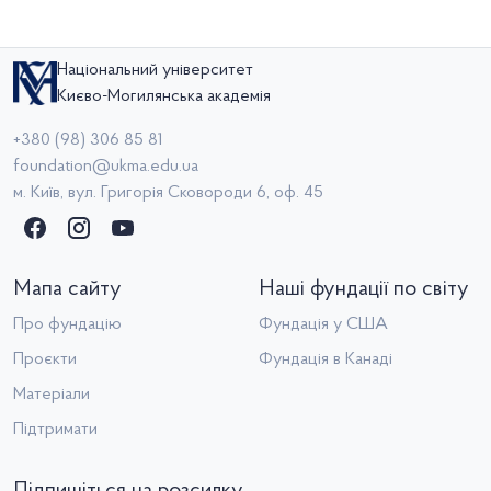
Національний університет
Києво-Могилянська академія
+380 (98) 306 85 81
foundation@ukma.edu.ua
м. Київ, вул. Григорія Сковороди 6, оф. 45
Мапа сайту
Наші фундації по світу
Про фундацію
Фундація у США
Проєкти
Фундація в Канаді
Матеріали
Підтримати