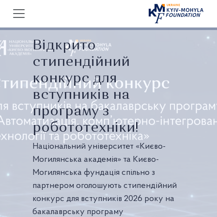
Відкрито
стипендійний
конкурс для
вступників на
програму з
робототехніки!
Національний університет «Києво-
Могилянська академія» та Києво-
Могилянська фундація спільно з
партнером оголошують стипендійний
конкурс для вступників 2026 року на
бакалаврську програму