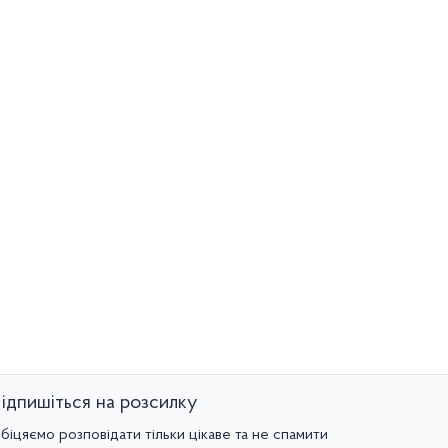
ідпишіться на розсилку
біцяємо розповідати тільки цікаве та не спамити