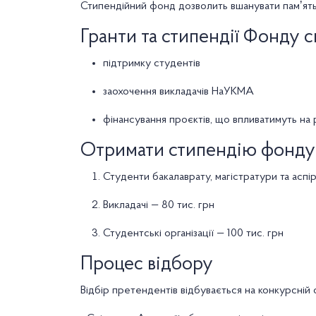
Стипендійний фонд дозволить вшанувати памʼят
Гранти та стипендії Фонду 
підтримку студентів
заохочення викладачів НаУКМА
фінансування проєктів, що впливатимуть на 
Отримати стипендію фонду
Студенти бакалаврату, магістратури та аспі
Викладачі — 80 тис. грн
Студентські організації — 100 тис. грн
Процес відбору
Відбір претендентів відбувається на конкурсній 