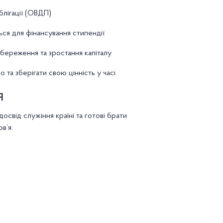
блігації (ОВДП)
ься для фінансування стипендії
береження та зростання капіталу
та зберігати свою цінність у часі.
я
освід служіння країні та готові брати
в’я: