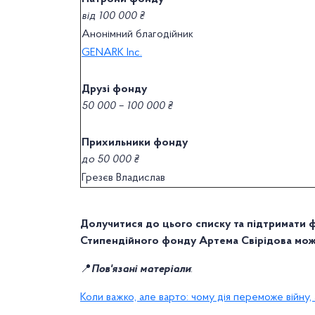
від 100 000 ₴
Анонімний благодійник
GENARK Inc.
Друзі фонду
50 000 – 100 000 ₴
Прихильники фонду
до 50 000 ₴
Грезєв Владислав
Долучитися до цього списку та підтримати
Стипендійного фонду Артема Свірідова мо
📍
Пов'язані матеріали
:
Коли важко, але варто: чому дія переможе війну,