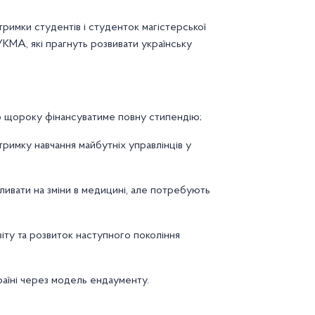
тримки студентів і студенток магістерської
МА, які прагнуть розвивати українську
го щороку фінансуватиме повну стипендію;
тримку навчання майбутніх управлінців у
ливати на зміни в медицині, але потребують
іту та розвиток наступного покоління
раїні через модель ендаументу.