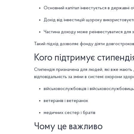
Основний капітал інвестується в державні о
Дохід від інвестицій щороку використовуєт
Частина доходу може реінвестуватися для з
Такий підхід дозволяє фонду діяти довгостроково 
Кого підтримує стипенді
Стипендія призначена для людей, які вже мають д
відповідальність за зміни в системі охорони здоро
військовослужбовців і військовослужбовиць
ветеранів і ветеранок
медичних сестер і братів
Чому це важливо