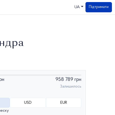
Підтримати
UA
андра
грн
958 789 грн
Залишилось
USD
EUR
неску