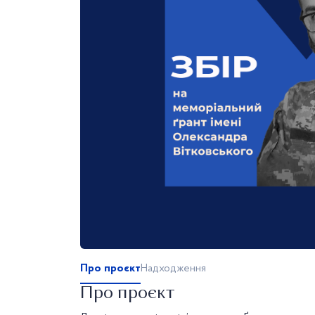
Про проєкт
Надходження
Про проєкт