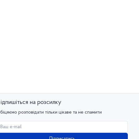
ідпишіться на розсилку
біцяємо розповідати тільки цікаве та не спамити
Підписатись