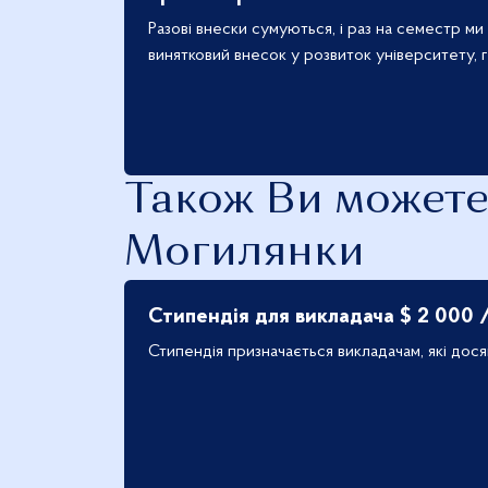
Разові внески сумуються, і раз на семестр ми
винятковий внесок у розвиток університету, г
Також Ви можете
Могилянки
Стипендія для викладача $ 2 000 /
Стипендія призначається викладачам, які дося