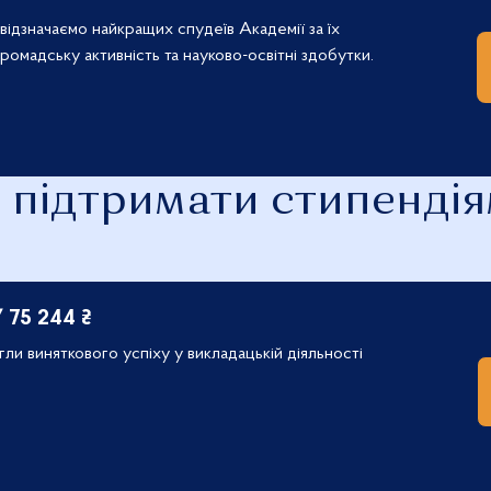
 відзначаємо найкращих спудеїв Академії за їх
ромадську активність та науково-освітні здобутки.
 підтримати стипендія
 75 244 ₴
гли виняткового успіху у викладацькій діяльності