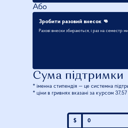
Або
Зробити разовий внесок 👊
Разові внески збираються, і раз на семестр м
Сума підтримки
* іменна стипендія — це системна підтр
* ціни в гривнях вказані за курсом 37,57
$