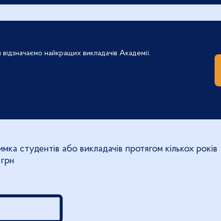
и відзначаємо найкращих викладачів Академії.
имка студентів або викладачів протягом кількох років
 грн