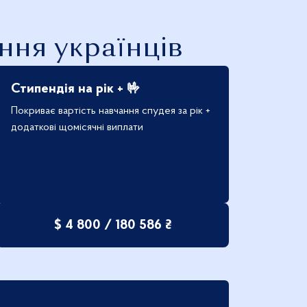
ння українців
Стипендія на рік + 🤟
Покриває вартість навчання спудея за рік +
додаткові щомісячні виплати
$ 4 800 / 180 586 ₴
|